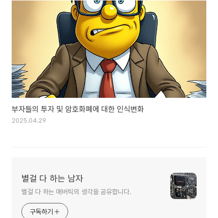
부자들의 투자 및 암호화폐에 대한 인식변화
2025.04.29
별걸 다 하는 남자
별걸 다 하는 매버릭의 생각을 공유합니다.
구독하기