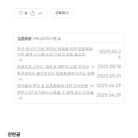
'마진 좋은' 아이템 리스트
공개합니다.
4
구독하기
'
암호화폐
' 카테고리의 다른 글
한국 에너지 안보 취약성 해결을 위한 암호화폐
2025.05.2
기반 결제 시스템 도입 가능성 검토 필요성
4
(2)
2025.05.18
트럼프와 사우디, 페트로 XRP의 상호 연관성
(1)
중국정치의 불안정성이 암호화폐에 미치는 영향
2025.05.01
(0)
2025.04.29
부자들의 투자 및 암호화폐에 대한 인식변화
(4)
XRP가 G7국가에서 사용될 수 밖에 없는 이유들
2025.04.29
(2)
관련글