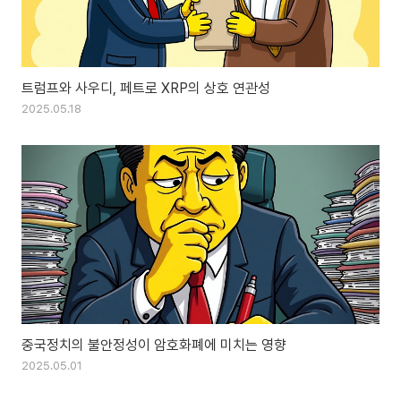
트럼프와 사우디, 페트로 XRP의 상호 연관성
2025.05.18
중국정치의 불안정성이 암호화폐에 미치는 영향
2025.05.01