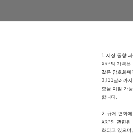
1. 시장 동향 
XRP의 가격은
같은 암호화폐에
3,100달러까
향을 미칠 가능
합니다.
2. 규제 변화
XRP와 관련된
화되고 있으며,