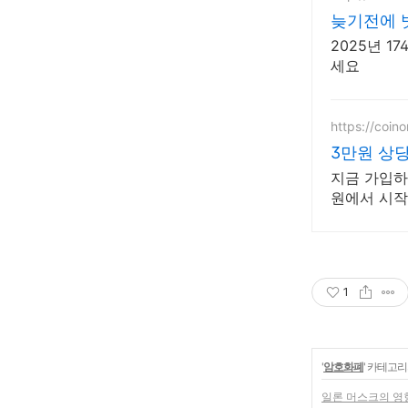
늦기전에 
2025년 
세요
https://coino
3만원 상당
지금 가입하
원에서 시작
1
'
암호화폐
' 카테고리
일론 머스크의 영