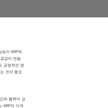
상승이 XRP와
 금값이 연말
도 긍정적인 영
보는 것이 중요
 간의 협력이 강
 XRP의 가격