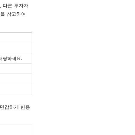
, 다른 투자자
견을 참고하여
니터링하세요.
 민감하게 반응