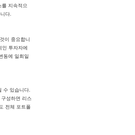
뉴스를 지속적으
니다.
 것이 중요합니
기적인 투자자에
 변동에 일희일
 수 있습니다.
를 구성하면 리스
도 전체 포트폴