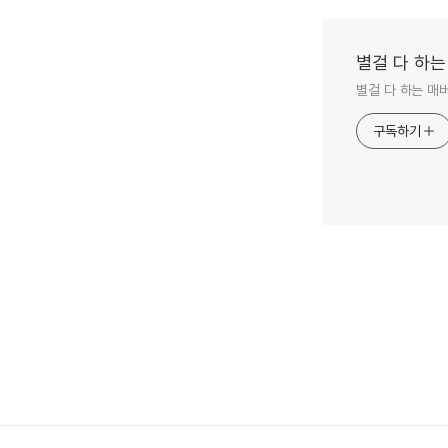
별걸 다 하는
별걸 다 하는 매
구독하기