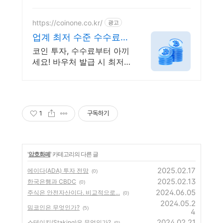
택받고 거래하세요
https://coinone.co.kr/
광고
업계 최저 수준 수수료
혜택 12년 무사고 거래소
코인 투자, 수수료부터 아끼
세요! 바우처 발급 시 최저
수준 수수료로 거래 가능
1
구독하기
'
암호화폐
' 카테고리의 다른 글
2025.02.17
에이다(ADA) 투자 전망
(0)
2025.02.13
한국은행과 CBDC
(0)
2024.06.05
주식은 안전자산이다. 비교적으로...
(0)
2024.05.2
밈코인은 무엇인가?
(5)
4
2024.02.21
스테이킹(Staking)은 무엇인가?
(0)