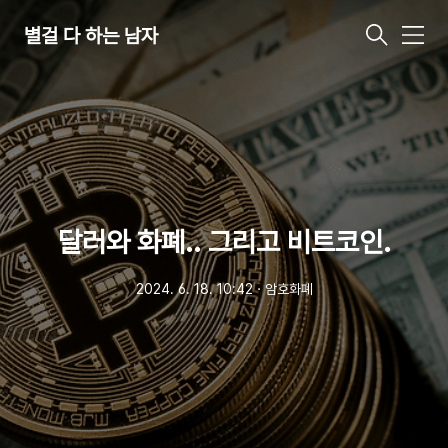
별걸 다 하는 남자
메
뉴
달러와 화폐.. 그리고 비트코인.
2024. 6. 18. 10:42
ㆍ
암호화폐